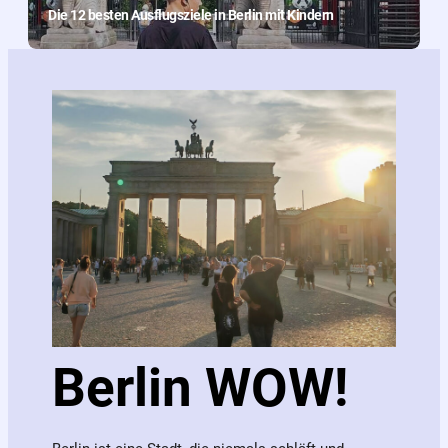
Die 12 besten Ausflugsziele in Berlin mit Kindern
Berlin WOW!