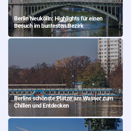
Berlin Neukölln: Highlights für einen
Besuch im buntesten Bezirk
Berlins schönste Plätze am Wasser zum
Chillen und Entdecken