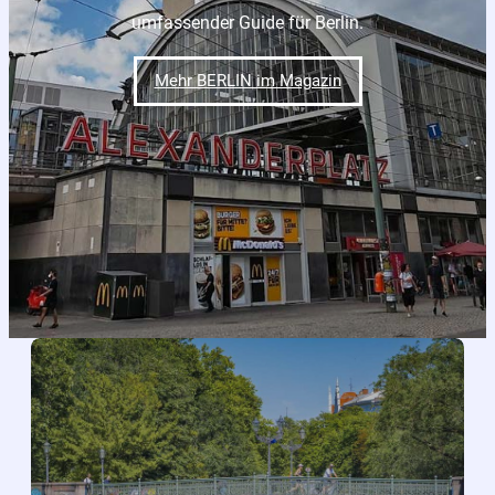
umfassender Guide für Berlin.
Mehr BERLIN im Magazin