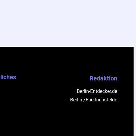
liches
Redaktion
Berlin-Entdecker.de
Berlin /Friedrichsfelde