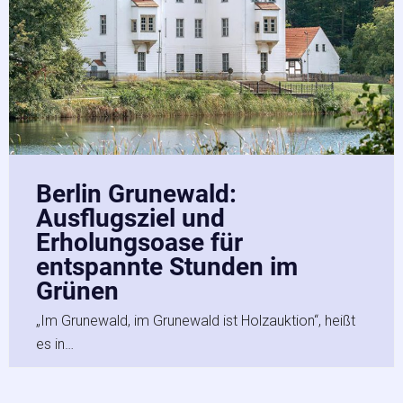
Berlin Grunewald:
Ausflugsziel und
Erholungsoase für
entspannte Stunden im
Grünen
„Im Grunewald, im Grunewald ist Holzauktion“, heißt
es in…