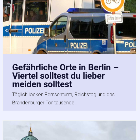
Gefährliche Orte in Berlin –
Viertel solltest du lieber
meiden solltest
Täglich locken Fernsehturm, Reichstag und das
Brandenburger Tor tausende…