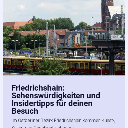
Friedrichshain:
Sehenswürdigkeiten und
Insidertipps für deinen
Besuch
Im Ostberliner Bezirk Friedrichshain kommen Kunst-,
Kultur- und Geschichtsliebhaber…