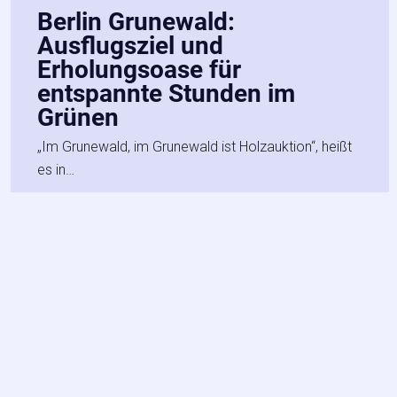
Berlin Grunewald:
Ausflugsziel und
Erholungsoase für
entspannte Stunden im
Grünen
„Im Grunewald, im Grunewald ist Holzauktion“, heißt
es in…