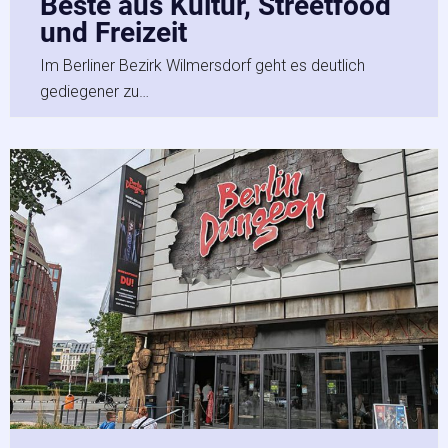
Beste aus Kultur, Streetfood
und Freizeit
Im Berliner Bezirk Wilmersdorf geht es deutlich
gediegener zu…